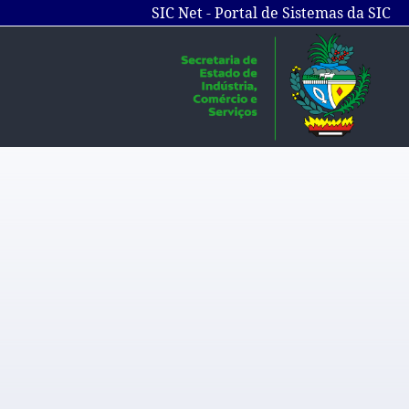
SIC Net - Portal de Sistemas da SIC