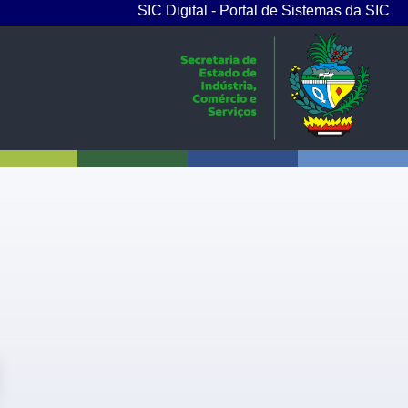
SIC Digital - Portal de Sistemas da SIC